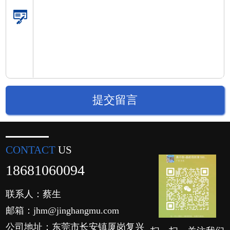
CONTACT
US
18681060094
联系人：蔡生
邮箱：jhm@jinghangmu.com
公司地址：东莞市长安镇厦岗复兴